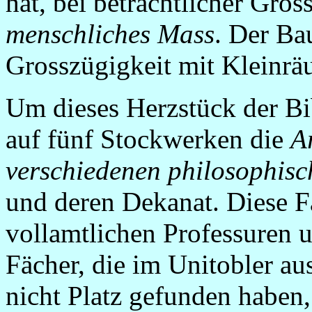
hat, bei beträchtlicher Grö
menschliches Mass
. Der Ba
Grosszügigkeit mit Kleinrä
Um dieses Herzstück der Bi
auf fünf Stockwerken die
A
verschiedenen philosophisc
und deren Dekanat. Diese F
vollamtlichen Professuren u
Fächer, die im Unitobler a
nicht Platz gefunden haben,