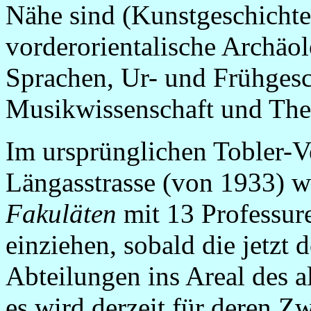
Nähe sind (Kunstgeschichte,
vorderorientalische Archäol
Sprachen, Ur- und Frühgesc
Musikwissenschaft und Thea
Im ursprünglichen Tobler-
Längasstrasse (von 1933) 
Fakuläten
mit 13 Professure
einziehen, sobald die jetzt 
Abteilungen ins Areal des al
es wird derzeit für deren Z