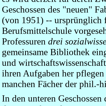
Geschossen des "neuen" F
(von 1951) -- ursprünglich f
Berufsmittelschule vorgeseh
Professuren
drei sozialwiss
gemeinsame Bibliothek eing
und wirtschaftswissenschaf
ihren Aufgaben her pflegen
manchen Fächer der phil.-his
In den unteren Geschossen 