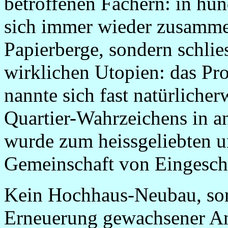
betroffenen Fächern: in hun
sich immer wieder zusamme
Papierberge, sondern schlies
wirklichen Utopien: das Pro
nannte sich fast natürlicher
Quartier-Wahrzeichens in a
wurde zum heissgeliebten 
Gemeinschaft von Eingesc
Kein Hochhaus-Neubau, so
Erneuerung gewachsener An