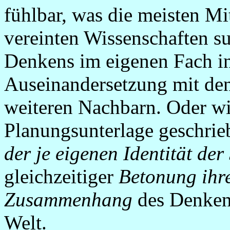
fühlbar, was die meisten Mi
vereinten Wissenschaften suc
Denkens im eigenen Fach in
Auseinandersetzung mit den
weiteren Nachbarn. Oder wie
Planungsunterlage geschrie
der je eigenen Identität de
gleichzeitiger
Betonung ihre
Zusammenhang
des Denken
Welt.