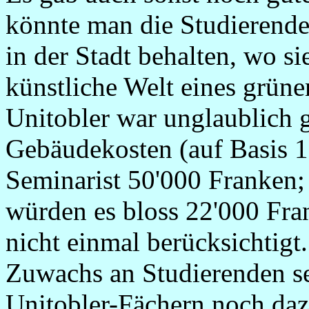
könnte man die Studierende
in der Stadt behalten, wo si
künstliche Welt eines grün
Unitobler war unglaublich g
Gebäudekosten (auf Basis 
Seminarist 50'000 Franken;
würden es bloss 22'000 Fra
nicht einmal berücksichtig
Zuwachs an Studierenden se
Unitobler-Fächern noch dazu