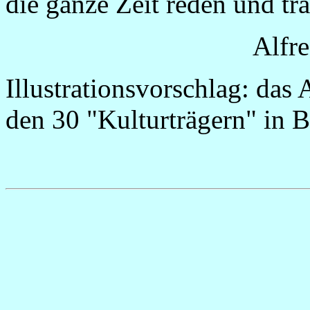
die ganze Zeit reden und tr
Alfre
Illustrationsvorschlag: da
den 30 "Kulturträgern" in B