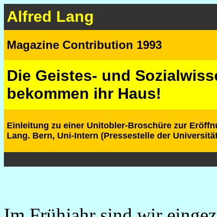
Alfred Lang
Magazine Contribution 1993
Die Geistes- und Sozialwis
bekommen ihr Haus!
Einleitung zu einer Unitobler-Broschüre zur Eröffn
Lang. Bern, Uni-Intern (Pressestelle der Universität
Im Frühjahr sind wir eingez