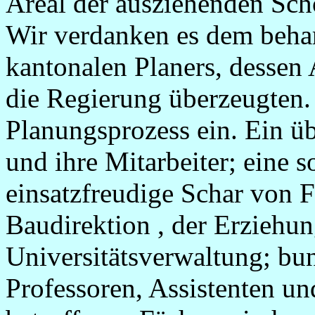
Areal der ausziehenden Sch
Wir verdanken es dem behar
kantonalen Planers, dessen 
die Regierung überzeugten.
Planungsprozess ein. Ein ü
und ihre Mitarbeiter; eine 
einsatzfreudige Schar von F
Baudirektion , der Erziehun
Universitätsverwaltung; bu
Professoren, Assistenten u