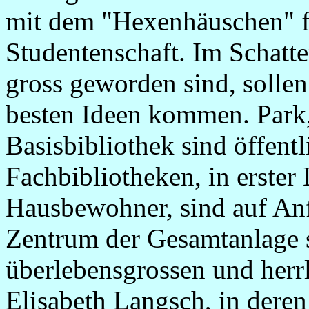
mit dem "Hexenhäuschen" f
Studentenschaft. Im Schatt
gross geworden sind, solle
besten Ideen kommen. Park, 
Basisbibliothek sind öffent
Fachbibliotheken, in erster 
Hausbewohner, sind auf Anf
Zentrum der Gesamtanlage st
überlebensgrossen und herr
Elisabeth Langsch, in deren 