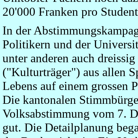
20'000 Franken pro Student
In der Abstimmungskampagn
Politikern und der Universi
unter anderen auch dreissig
("Kulturträger") aus allen S
Lebens auf einem grossen Pl
Die kantonalen Stimmbürger
Volksabstimmung vom 7. D
gut. Die Detailplanung bega