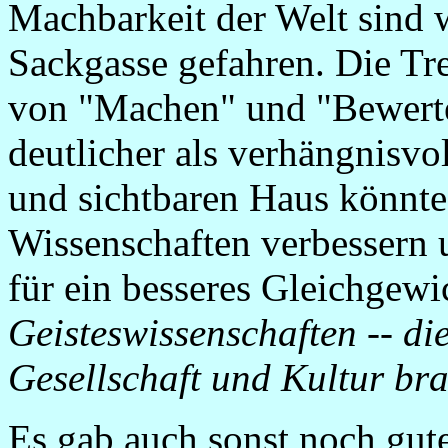
Machbarkeit der Welt sind wi
Sackgasse gefahren. Die T
von "Machen" und "Bewerten"
deutlicher als verhängnisvo
und sichtbaren Haus könnt
Wissenschaften verbessern 
für ein besseres Gleichgewi
Geisteswissenschaften -- di
Gesellschaft und Kultur br
Es gab auch sonst noch gut