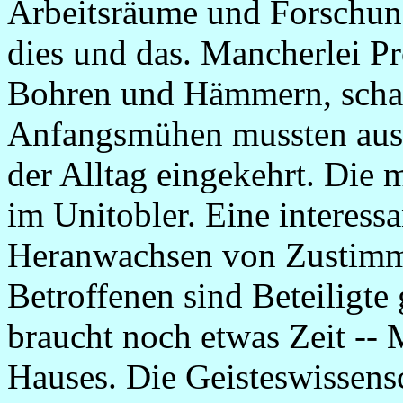
Arbeitsräume und Forschun
dies und das. Mancherlei P
Bohren und Hämmern, schar
Anfangsmühen mussten ausge
der Alltag eingekehrt. Die m
im Unitobler. Eine interess
Heranwachsen von Zustimmu
Betroffenen sind Beteiligte
braucht noch etwas Zeit --
Hauses. Die Geisteswissens