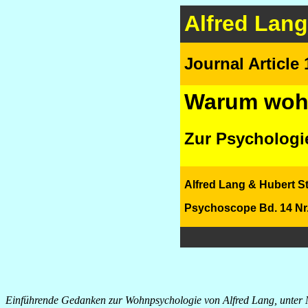
Alfred Lang
Journal Article
Warum wohn
Zur Psycholog
Alfred Lang & Hubert S
Psychoscope Bd. 14 Nr.
Einführende Gedanken zur Wohnpsychologie von Alfred Lang, unter Mit