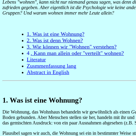
Lebens "wohnen", kann nicht nur niemand genau sagen, was denn diese
zufrieden gegeben. Aber eigentlich ist die Psychologie wie keine an
Gruppen? Und warum wohnen immer mehr Leute allein?
1. Was ist eine Wohnung?
2. Was ist denn Wohnen?
3. Wie können wir "Wohnen" verstehen?
4
. Kann man allein oder "verteilt" wohnen?
Literatur
Zusmmenfassung lang
Abstract in English
1. Was ist eine Wohnung?
Die Wohnung, das Wohnhaus behandeln wir gewöhnlich als einen
Ge
Boden gebunden. Aber Menschen stellen sie her, handeln mit ihr und 
das gemischten Ausdruck: von ein paar Ausnahmen abgesehen (z.B. Sch
Plausibel sagen wir auch, die Wohnung sei ein in bestimmter Weise
s