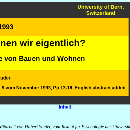
University of Bern,
Switzerland
 1993
en wir eigentlich?
ie von Bauen und Wohnen
tuder
 9 vom November 1993, Pp.13-16. English abstract added.
Inhalt
arbeit von Hubert Studer, vom Institut für Psychologie der Universitä