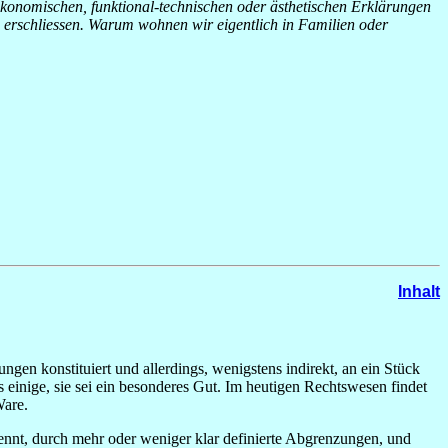
ökonomischen, funktional-technischen oder ästhetischen Erklärungen
u erschliessen. Warum wohnen wir eigentlich in Familien oder
Inhalt
ngen konstituiert und allerdings, wenigstens indirekt, an ein Stück
einige, sie sei ein besonderes Gut. Im heutigen Rechtswesen findet
Ware.
nnt, durch mehr oder weniger klar definierte Abgrenzungen, und