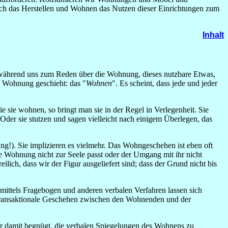
ich das Herstellen und Wohnen das Nutzen dieser Einrichtungen zum
Inhalt
t: während uns zum Reden über die Wohnung, dieses nutzbare Etwas,
en Wohnung geschieht: das "
Wohnen
". Es scheint, dass jede und jeder
 sie wohnen, so bringt man sie in der Regel in Verlegenheit. Sie
. Oder sie stutzen und sagen vielleicht nach einigem Überlegen, das
ng!). Sie implizieren es vielmehr. Das Wohngeschehen ist eben oft
 Wohnung nicht zur Seele passt oder der Umgang mit ihr nicht
ich, dass wir der Figur ausgeliefert sind; dass der Grund nicht bis
 mittels Fragebogen und anderen verbalen Verfahren lassen sich
transaktionale Geschehen zwischen den Wohnenden und der
r damit begnügt, die verbalen Spiegelungen des Wohnens zu